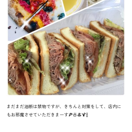
まだまだ油断は禁物ですが、きちんと対策をして、店内に
もお邪魔させていただきまーす🍕🍜🍝🍹🍾