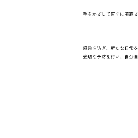
手をかざして直ぐに噴霧
感染を防ぎ、新たな日常
適切な予防を行い、自分自