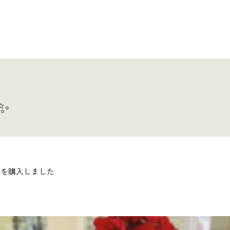
✨
ーを購入しました