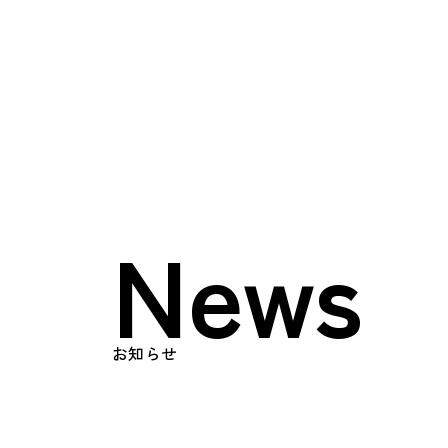
Top
トップページ
About
日榮とは
News
メッセージ
会社概要
お知らせ
Works
事業内容