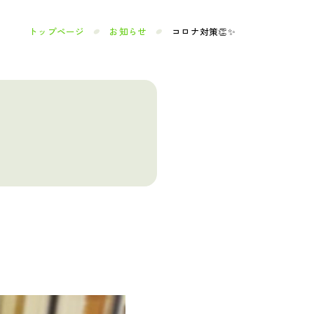
トップページ
お知らせ
コロナ対策👏✨