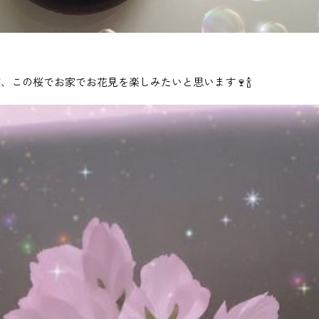
、この桜でお家でお花見を楽しみたいと思います🍷🍾