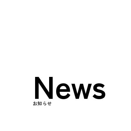
Top
トップページ
About
日榮とは
News
メッセージ
会社概要
お知らせ
Works
事業内容