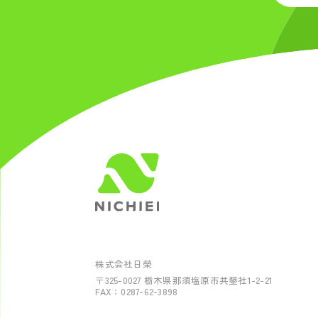
株式会社日榮
〒325-0027
栃木県那須塩原市共墾社1-2-21
FAX：0287-62-3898