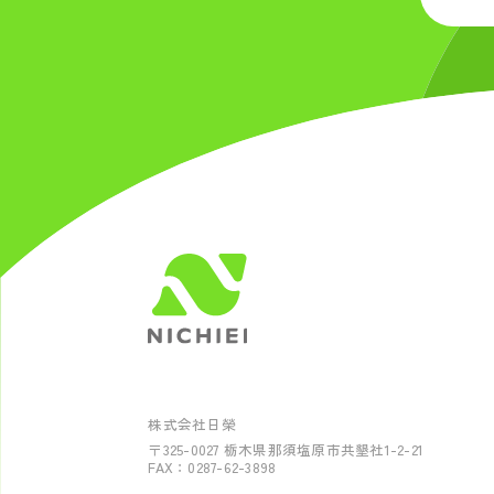
株式会社日榮
〒325-0027
栃木県那須塩原市共墾社1-2-21
FAX：0287-62-3898