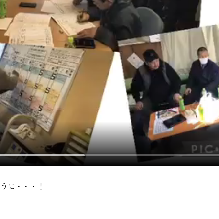
ように・・・！