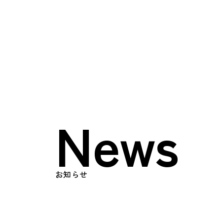
Top
トップページ
About
日榮とは
News
メッセージ
会社概要
お知らせ
Works
事業内容