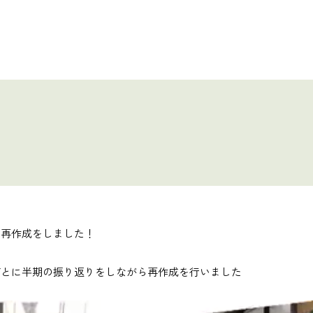
書再作成をしました！
ごとに半期の振り返りをしながら再作成を行いました