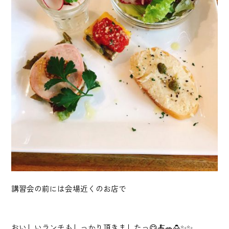
講習会の前には会場近くのお店で
おいしいランチもしっかり頂きましたっ😋🍝🥗🍮✨✨