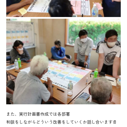
また、実行計画書作成では各部署
和談をしながらどういう改善をしていくか話し合います📄