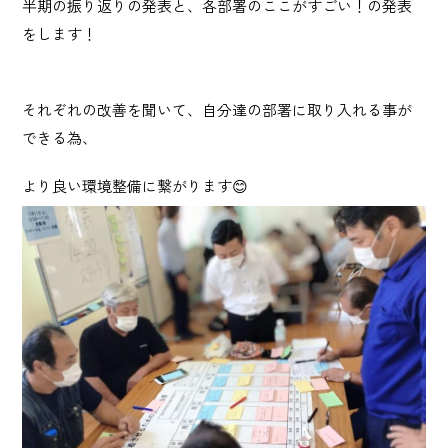
Privacy Policy
半期の振り返りの発表と、各部署のここがすごい！の発表
をします！
プライバシーポリシー
それぞれの改善を聞いて、自分達の部署に取り入れる事が
Contact
できる為、
お問い合わせ
より良い環境整備に繋がります😊