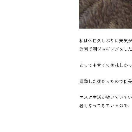
私は休日久しぶりに天気
公園で朝ジョギングをした
とっても甘くて美味しか
運動した後だったので倍美
マスク生活が続いていて
暑くなってきているので、