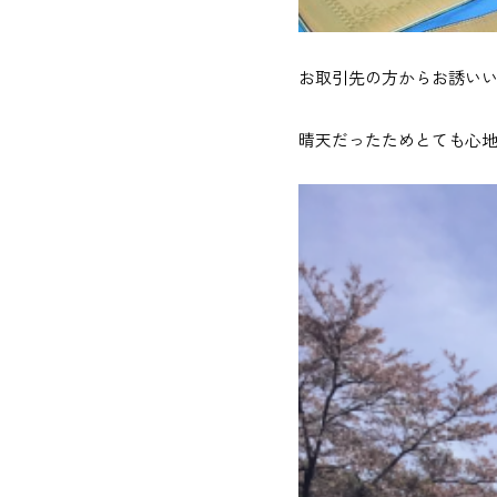
お取引先の方からお誘いい
晴天だったためとても心