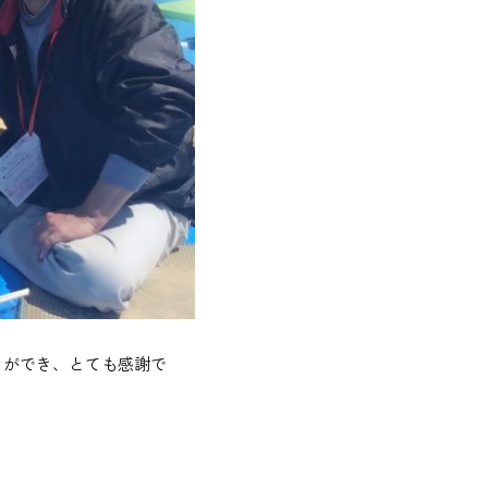
とができ、とても感謝で