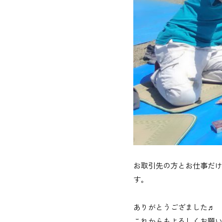
お取引先の方とお仕事だ
す。
ありがとうござました♬
これからもよろしくお願