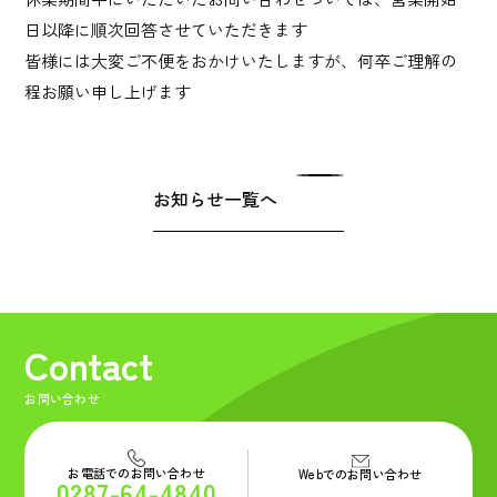
Privacy Policy
日以降に順次回答させていただきます
プライバシーポリシー
皆様には大変ご不便をおかけいたしますが、何卒ご理解の
程お願い申し上げます
Contact
お問い合わせ
お知らせ一覧へ
Contact
お問い合わせ
お電話でのお問い合わせ
Webでのお問い合わせ
0287-64-4840