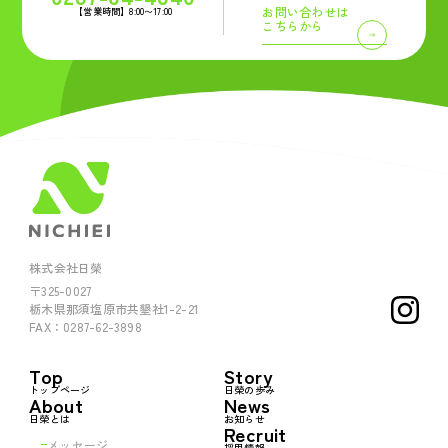
お問い合わせは
【営業時間】8:00〜17:00
こちらから
株式会社日榮
〒325-0027
栃木県那須塩原市共墾社1-2-21
FAX：0287-62-3898
Top
Story
トップページ
日榮の歩み
About
News
日榮とは
お知らせ
Recruit
メッセージ
採用情報