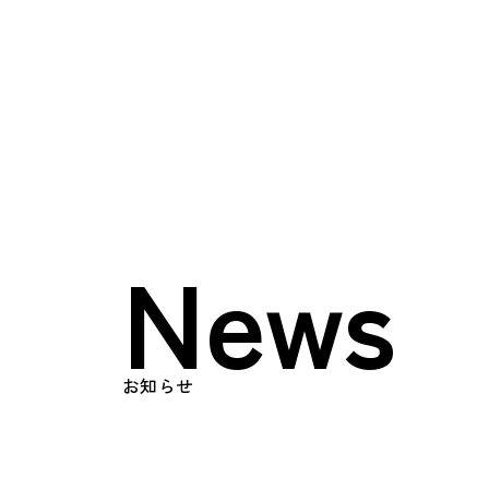
Top
トップページ
About
日榮とは
News
メッセージ
会社概要
お知らせ
Works
事業内容