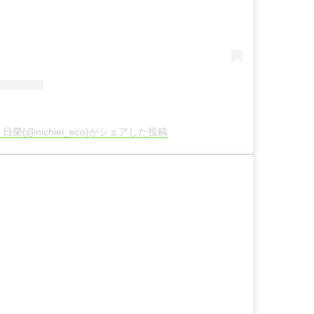
日榮(@nichiei_eco)がシェアした投稿