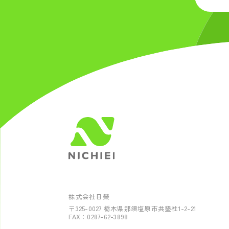
株式会社日榮
〒325-0027
栃木県那須塩原市共墾社1-2-21
FAX：0287-62-3898