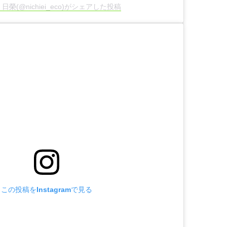
日榮(@nichiei_eco)がシェアした投稿
この投稿をInstagramで見る