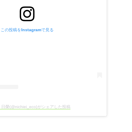
この投稿をInstagramで見る
日榮(@nichiei_eco)がシェアした投稿