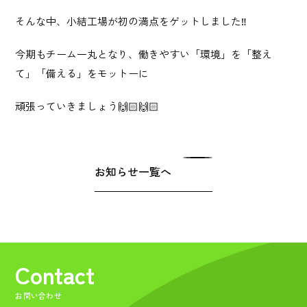
Privacy Policy
そんな中、小結工場が初の満点をゲットしました‼︎
プライバシーポリシー
今期もチーム一丸となり、働きやすい「環境」を「整え
て」「備える」をモットーに
Contact
お問い合わせ
頑張っていきましょう🙌🏻🙌🏻
お知らせ一覧へ
Contact
お問い合わせ