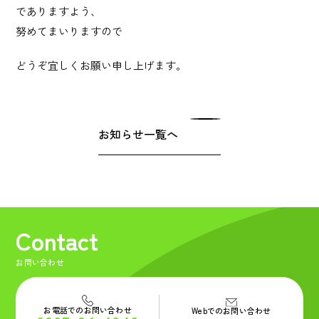
Privacy Policy
でありますよう、
プライバシーポリシー
努めてまいりますので
どうぞ宜しくお願い申し上げます。
Contact
お問い合わせ
お知らせ一覧へ
Contact
お問い合わせ
お電話でのお問い合わせ
Webでのお問い合わせ