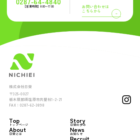
0287-64-4840
お問い合わせは
【営業時間】8:00〜17:00
こちらから
株式会社日榮
〒325-0027
栃木県那須塩原市共墾社1-2-21
FAX：0287-62-3898
Top
Story
トップページ
日榮の歩み
About
News
日榮とは
お知らせ
Recruit